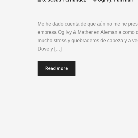
Me he dado cuenta de que aún no me he prese
empresa Ogilvy & Mather en Alemania como di
mucho stress y quebraderos de cabeza y a ve
Dove y […]
Read more